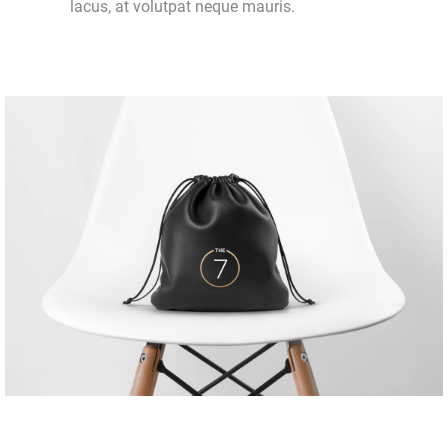
lacus, at volutpat neque mauris.