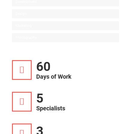
Development
Design
Marketing
Photography
60
Days of Work
5
Specialists
3