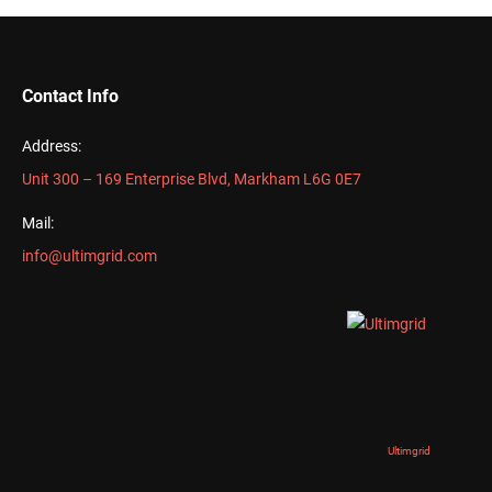
Contact Info
Address:
Unit 300 – 169 Enterprise Blvd, Markham L6G 0E7
Mail:
info@ultimgrid.com
Ultimgrid