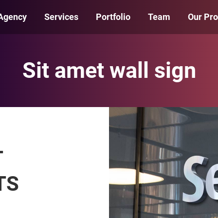
Agency
Services
Portfolio
Team
Our Pr
Sit amet wall sign
T
TS