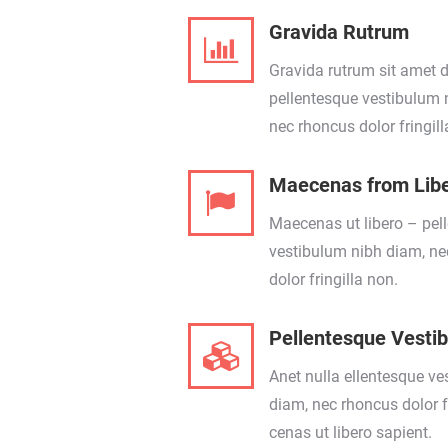
Gravida Rutrum
Gravida rutrum sit amet 
pellentesque vestibulum 
nec rhoncus dolor fringill
Maecenas from Lib
Maecenas ut libero – pel
vestibulum nibh diam, ne
dolor fringilla non.
Pellentesque Vesti
Anet nulla ellentesque ve
diam, nec rhoncus dolor fr
cenas ut libero sapient.