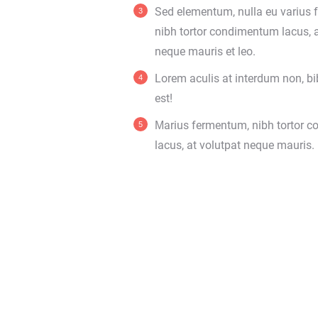
Sed elementum, nulla eu varius
nibh tortor condimentum lacus, a
neque mauris et leo.
Lorem aculis at interdum non, 
est!
Мarius fermentum, nibh tortor 
lacus, at volutpat neque mauris.