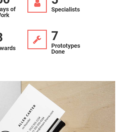
ays of
Specialists
ork
7
3
Prototypes
wards
Done