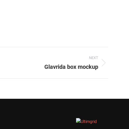
NEXT
Glavrida box mockup