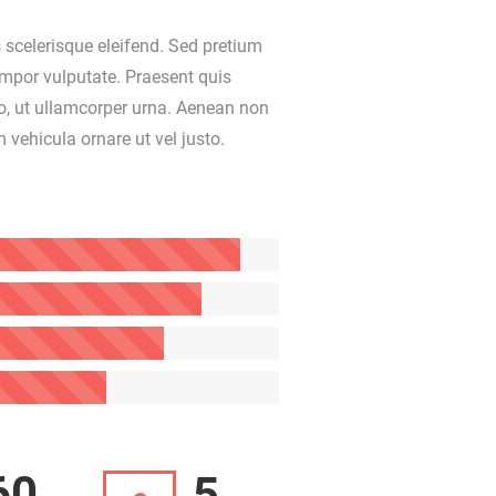
scelerisque eleifend. Sed pretium
tempor vulputate. Praesent quis
to, ut ullamcorper urna. Aenean non
 vehicula ornare ut vel justo.
60
5